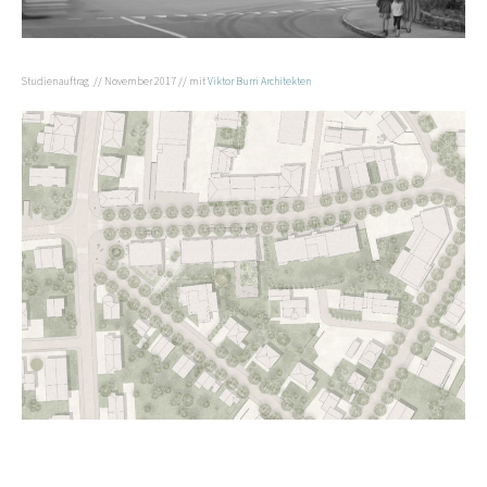
Studienauftrag // November 2017 // mit
Viktor Burri Architekten