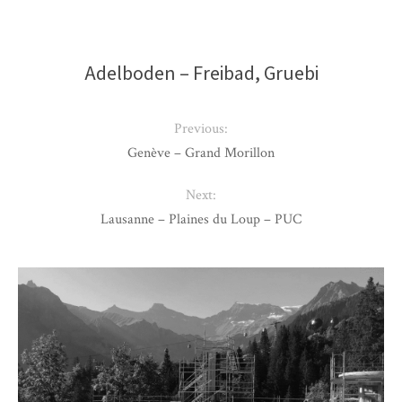
Adelboden – Freibad, Gruebi
Previous:
Genève – Grand Morillon
Next:
Lausanne – Plaines du Loup – PUC