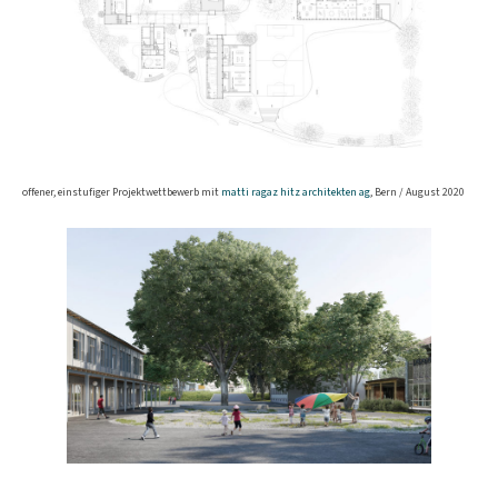
offener, einstufiger Projektwettbewerb mit
matti ragaz hitz architekten ag
, Bern / August 2020