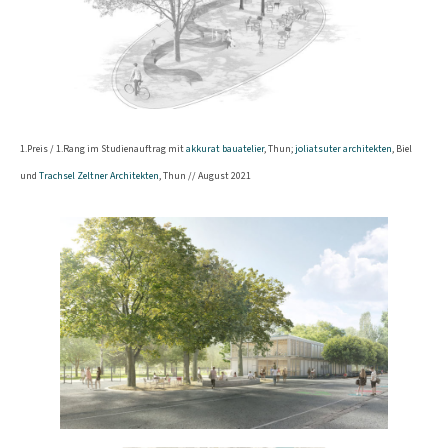
1.Preis / 1.Rang im Studienauftrag mit
akkurat bauatelier
, Thun;
joliatsuter architekten
, Biel
und
Trachsel Zeltner Architekten
, Thun // August 2021