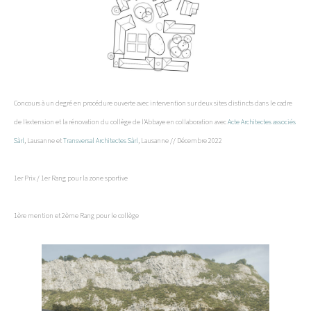
Concours à un degré en procédure ouverte avec intervention sur deux sites distincts dans le cadre
de l’extension et la rénovation du collège de l’Abbaye en collaboration avec
Acte Architectes associés
Sàrl
, Lausanne et
Transversal Architectes Sàrl
, Lausanne // Décembre 2022
1er Prix / 1er Rang pour la zone sportive
1ère mention et 2ème Rang pour le collège