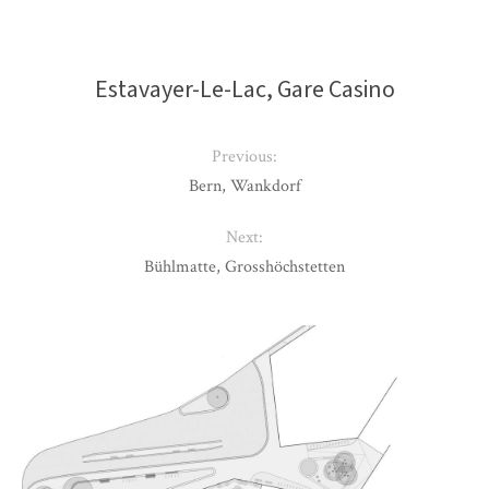
Estavayer-Le-Lac, Gare Casino
Previous:
Bern, Wankdorf
Next:
Bühlmatte, Grosshöchstetten