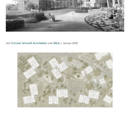
mit
Zimmer Schmidt Architekten
und
SAGA
// Januar 2020