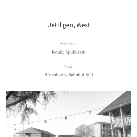
Uettligen, West
Previous:
Köniz, Spühlirain
Next:
Rüschlikon, Bahnhof Süd