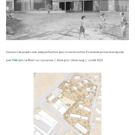
Concours de projets avec préqualification pour la construction d’une école primaire en équipe
avec
ISAA sàrl
, Le Mont sur Lausanne // 2ème prix / 2ème rang // Juillet 2022