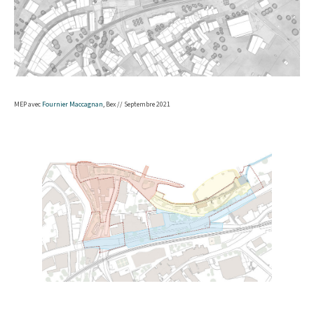
MEP avec
Fournier Maccagnan
, Bex // Septembre 2021