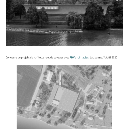
Concours de projets d’architecture et de paysage avec
FHV architectes
, Lausanne // Août 2020