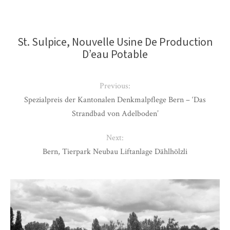
St. Sulpice, Nouvelle Usine De Production
D’eau Potable
Previous:
Spezialpreis der Kantonalen Denkmalpflege Bern – ‘Das
Strandbad von Adelboden’
Next:
Bern, Tierpark Neubau Liftanlage Dählhölzli