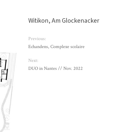
Witikon, Am Glockenacker
Previous:
Echandens, Complexe scolaire
Next:
DUO in Nantes // Nov. 2022