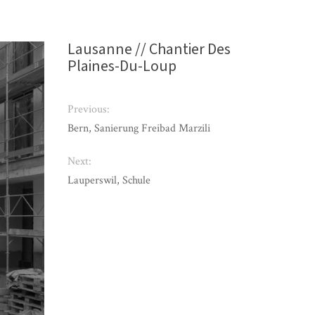
Lausanne // Chantier Des
Plaines-Du-Loup
Previous:
Bern, Sanierung Freibad Marzili
Next:
Lauperswil, Schule