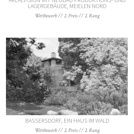
AREALVISION MIT NEUBAU PRODUKTIONS- UND
LAGERGEBÄUDE, MEIELEN NORD
Wettbewerb // 2. Preis // 2. Rang
BASSERSDORF, EIN HAUS IM WALD
Wettbewerb // 2. Preis // 2. Rang