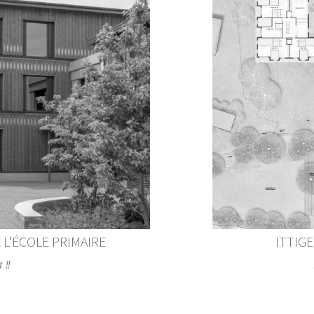
 L’ÉCOLE PRIMAIRE
ITTIG
 !!