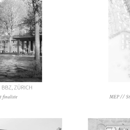
BBZ, ZÜRICH
finaliste
MEP // Stu