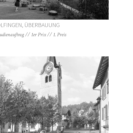
LFINGEN, ÜBERBAUUNG
dienauftrag // 1er Prix // 1. Preis