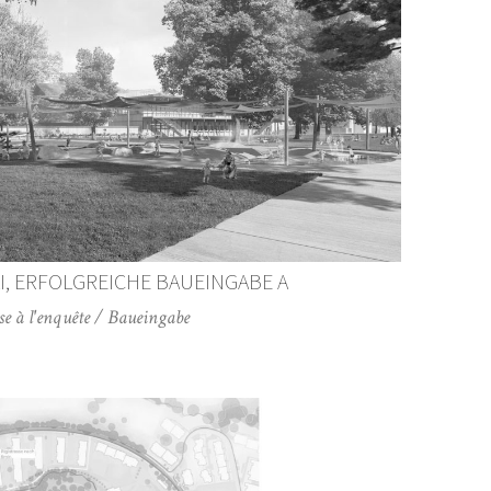
I, ERFOLGREICHE BAUEINGABE A
e à l'enquête / Baueingabe