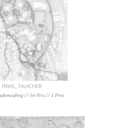
INWIL, TALACHER
dienauftrag // 1er Prix // 1. Preis