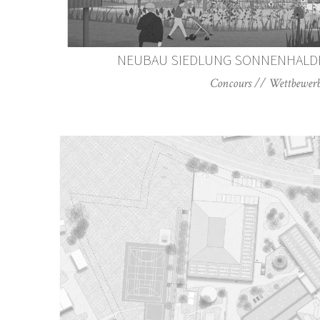
NEUBAU SIEDLUNG SONNENHALDE 
Concours // Wettbewer