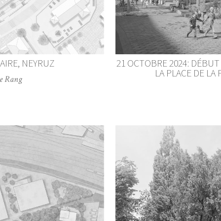
AIRE, NEYRUZ
21 OCTOBRE 2024: DÉBU
LA PLACE DE LA
me Rang